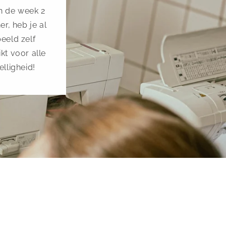
in de week 2
r, heb je al
beeld zelf
kt voor alle
elligheid!