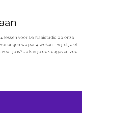
 aan
 4 lessen voor De Naaistudio op onze
 verlengen we per 4 weken. Twijfel je of
 voor je is? Je kan je ook opgeven voor