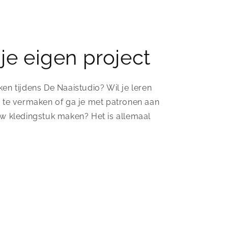
je eigen project
en tijdens De Naaistudio? Wil je leren
g te vermaken of ga je met patronen aan
uw kledingstuk maken? Het is allemaal