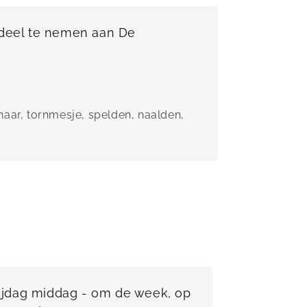
deel te nemen aan De
haar, tornmesje, spelden, naalden,
ijdag middag - om de week, op