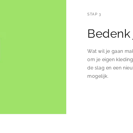
STAP 3
Bedenk 
Wat wil je gaan mak
om je eigen kledin
de slag en een nie
mogelijk.