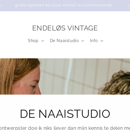
gratis ophalen bij onze winkel in Lichtenvoorde
ENDELØS VINTAGE
Shop
De Naaistudio
Info
DE NAAISTUDIO
ntwerpster doe ik niks liever dan mijn kennis te delen m