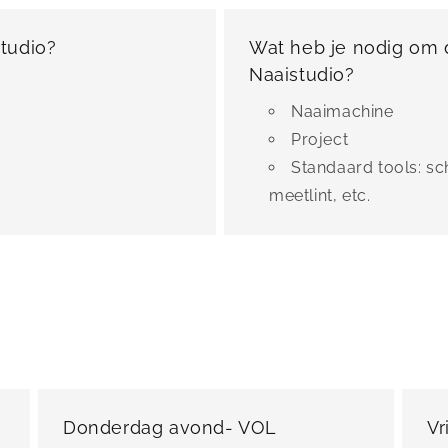
studio?
Wat heb je nodig om 
Naaistudio?
Naaimachine
Project
Standaard tools: sc
meetlint, etc.
Donderdag avond- VOL
Vr