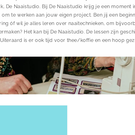
, De Naaistudio. Bij De Naaistudio krijg je een moment 
s om te werken aan jouw eigen project. Ben jij een beginne
ing óf wil je alles leren over naaitechnieken, om bijvoor
ermaken? Het kan bij De Naaistudio. De lessen zijn geschi
Uiteraard is er ook tijd voor thee/koffie en een hoop gez