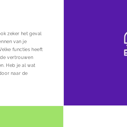
ook zeker het geval
ennen van je
elke functies heeft
nde vertrouwen
n. Heb je al wat
door naar de