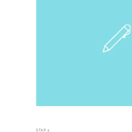
STAP 2