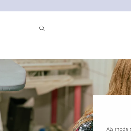
Meteen
naar de
content
Als mode o